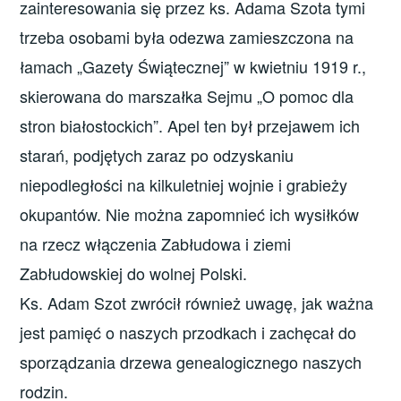
zainteresowania się przez ks. Adama Szota tymi
trzeba osobami była odezwa zamieszczona na
łamach „Gazety Świątecznej” w kwietniu 1919 r.,
skierowana do marszałka Sejmu „O pomoc dla
stron białostockich”. Apel ten był przejawem ich
starań, podjętych zaraz po odzyskaniu
niepodległości na kilkuletniej wojnie i grabieży
okupantów. Nie można zapomnieć ich wysiłków
na rzecz włączenia Zabłudowa i ziemi
Zabłudowskiej do wolnej Polski.
Ks. Adam Szot zwrócił również uwagę, jak ważna
jest pamięć o naszych przodkach i zachęcał do
sporządzania drzewa genealogicznego naszych
rodzin.