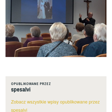
OPUBLIKOWANE PRZEZ
spesalvi
Zobacz wszystkie wpisy opublikowane przez
spesalvi