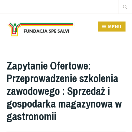
Przeskocz
Szukaj
do
treści
MENU
FUNDACJA SPE SALVI
Zapytanie Ofertowe:
Przeprowadzenie szkolenia
zawodowego : Sprzedaż i
gospodarka magazynowa w
gastronomii