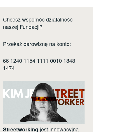
Chcesz wspomóc działalność
naszej Fundacji?
Przekaż darowiznę na konto:
66 1240 1154 1111 0010 1848
1474
jest innowacyjną
Streetworking