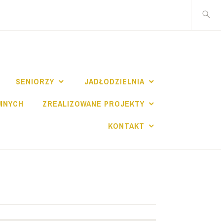
Szukaj:
I
SENIORZY
JADŁODZIELNIA
MNYCH
ZREALIZOWANE PROJEKTY
KONTAKT