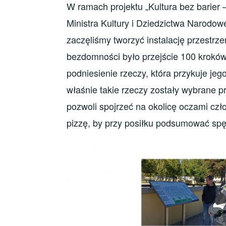
W ramach projektu „Kultura bez barier 
Ministra Kultury i Dziedzictwa Narodo
zaczęliśmy tworzyć instalację przestr
bezdomności było przejście 100 kroków
podniesienie rzeczy, która przykuje je
właśnie takie rzeczy zostały wybrane pr
pozwoli spojrzeć na okolicę oczami cz
pizzę, by przy posiłku podsumować spę