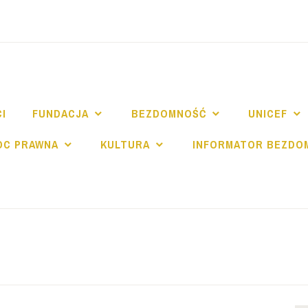
NDACJA SPE SALV
I
FUNDACJA
BEZDOMNOŚĆ
UNICEF
OC PRAWNA
KULTURA
INFORMATOR BEZDO