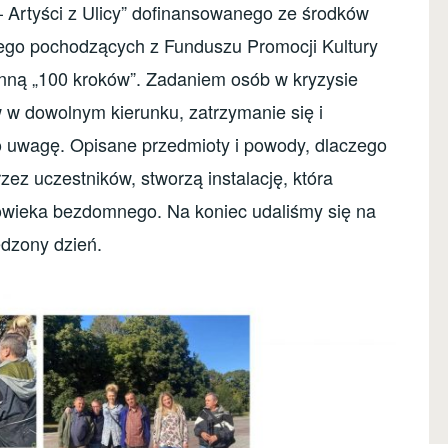
– Artyści z Ulicy” dofinansowanego ze środków
wego pochodzących z Funduszu Promocji Kultury
zenną „100 kroków”. Zadaniem osób w kryzysie
 w dowolnym kierunku, zatrzymanie się i
go uwagę. Opisane przedmioty i powody, dlaczego
zez uczestników, stworzą instalację, która
łowieka bezdomnego. Na koniec udaliśmy się na
dzony dzień.