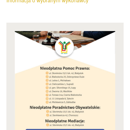
Informacja o wybranym wykonawcy