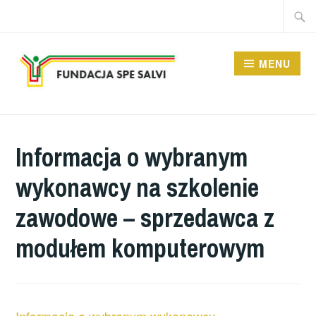
Przeskocz
Szukaj
do
treści
MENU
FUNDACJA SPE SALVI
Informacja o wybranym
wykonawcy na szkolenie
zawodowe – sprzedawca z
modułem komputerowym