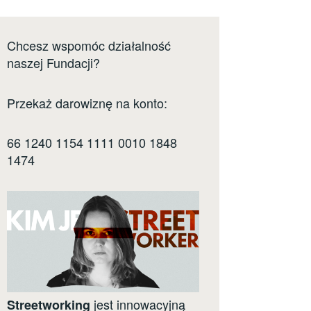
Chcesz wspomóc działalność
naszej Fundacji?
Przekaż darowiznę na konto:
66 1240 1154 1111 0010 1848
1474
jest innowacyjną
Streetworking