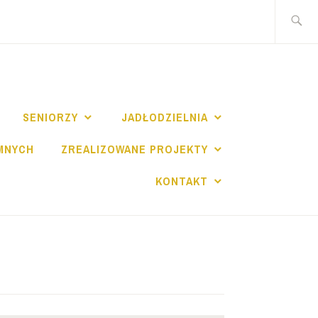
Szukaj:
I
SENIORZY
JADŁODZIELNIA
MNYCH
ZREALIZOWANE PROJEKTY
KONTAKT