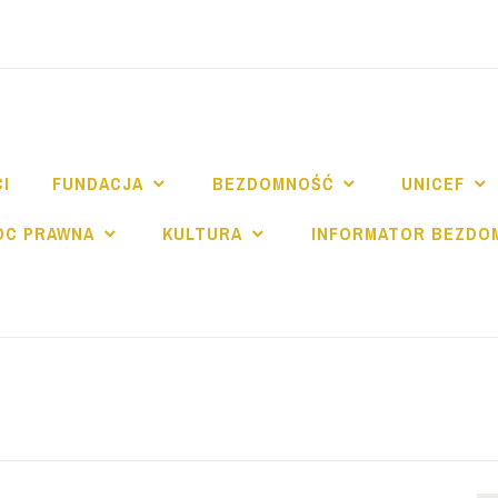
NDACJA SPE SALV
I
FUNDACJA
BEZDOMNOŚĆ
UNICEF
OC PRAWNA
KULTURA
INFORMATOR BEZDO