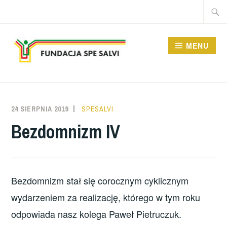
Przeskocz
Szukaj
do
treści
MENU
FUNDACJA SPE SALVI
24 SIERPNIA 2019
SPESALVI
Bezdomnizm IV
Bezdomnizm stał się corocznym cyklicznym
wydarzeniem za realizację, którego w tym roku
odpowiada nasz kolega Paweł Pietruczuk.