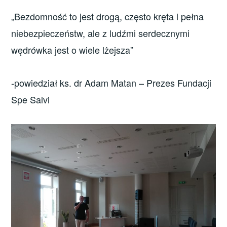
„Bezdomność to jest drogą, często kręta i pełna
niebezpieczeństw, ale z ludźmi serdecznymi
wędrówka jest o wiele lżejsza”
-powiedział ks. dr Adam Matan – Prezes Fundacji
Spe Salvi