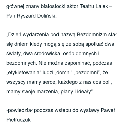
głównej znany białostocki aktor Teatru Lalek –
Pan Ryszard Doliński.
„Dzień wydarzenia pod nazwą Bezdomnizm stał
się dniem kiedy mogą się ze sobą spotkać dwa
światy, dwa środowiska, osób domnych i
bezdomnych. Nie można zapominać, podczas
„etykietowania” ludzi „domni” „bezdomni”, że
wszyscy mamy serce, każdego z nas coś boli,
mamy swoje marzenia, plany i ideały”
-powiedział podczas wstępu do wystawy Paweł
Pietruczuk