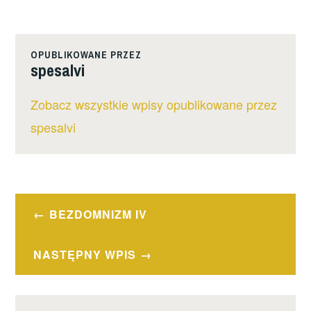
OPUBLIKOWANE PRZEZ
spesalvi
Zobacz wszystkie wpisy opublikowane przez
spesalvi
Nawigacja
BEZDOMNIZM IV
wpisu
NASTĘPNY WPIS