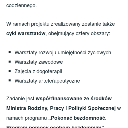
codziennego.
W ramach projektu zrealizowany zostanie także
, obejmujący cztery obszary:
cykl warsztatów
Warsztaty rozwoju umiejętności życiowych
Warsztaty zawodowe
Zajęcia z dogoterapii
Warsztaty arteterapeutyczne
Zadanie jest
współfinansowane ze środków
w
Ministra Rodziny, Pracy i Polityki Społecznej
ramach programu
„Pokonać bezdomność.
Program pomocy osobom bezdomnym” –