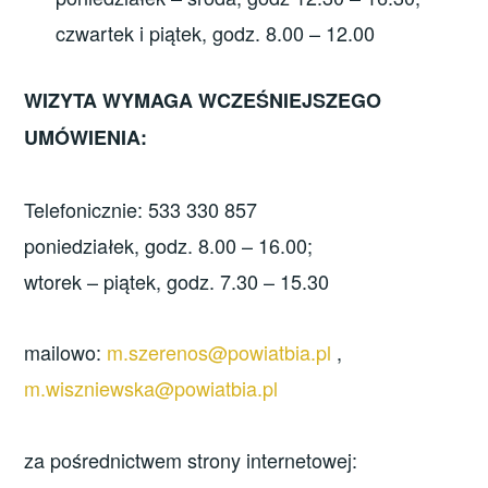
czwartek i piątek, godz. 8.00 – 12.00
WIZYTA WYMAGA WCZEŚNIEJSZEGO
UMÓWIENIA:
Telefonicznie: 533 330 857
poniedziałek, godz. 8.00 – 16.00;
wtorek – piątek, godz. 7.30 – 15.30
mailowo:
m.szerenos@powiatbia.pl
,
m.wiszniewska@powiatbia.pl
za pośrednictwem strony internetowej: