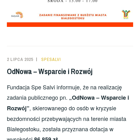
2 LIPCA 2025
SPESALVI
OdNowa – Wsparcie i Rozwój
Fundacja Spe Salvi informuje, że na realizację
zadania publicznego pn.
„OdNowa – Wsparcie i
, skierowanego do osób w kryzysie
Rozwój”
bezdomności przebywających na terenie miasta
Białegostoku, została przyznana dotacja w
wysokości
.
86 859 zł