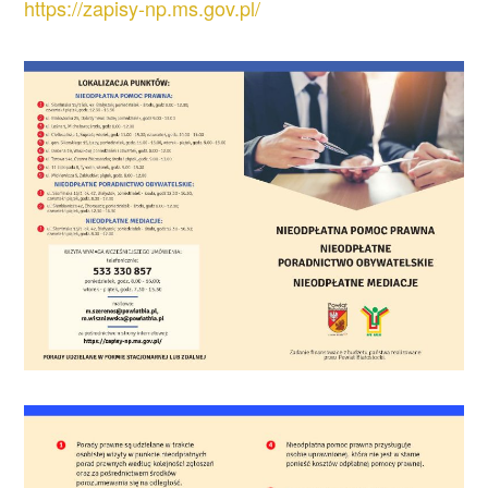
https://zapisy-np.ms.gov.pl/