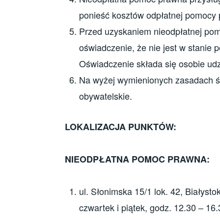
ponieść kosztów odpłatnej pomocy 
Przed uzyskaniem nieodpłatnej po
oświadczenie, że nie jest w stanie
Oświadczenie składa się osobie udz
Na wyżej wymienionych zasadach św
obywatelskie.
LOKALIZACJA PUNKTÓW:
NIEODPŁATNA POMOC PRAWNA:
ul. Słonimska 15/1 lok. 42, Białysto
czwartek i piątek, godz. 12.30 – 16.