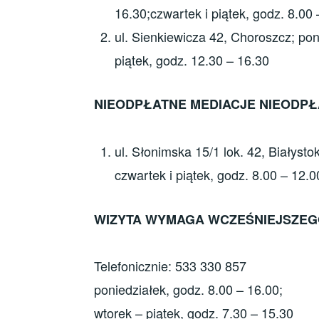
16.30;czwartek i piątek, godz. 8.00 
ul. Sienkiewicza 42, Choroszcz; pon
piątek, godz. 12.30 – 16.30
NIEODPŁATNE MEDIACJE NIEODP
ul. Słonimska 15/1 lok. 42, Białysto
czwartek i piątek, godz. 8.00 – 12.0
WIZYTA WYMAGA WCZEŚNIEJSZEG
Telefonicznie: 533 330 857
poniedziałek, godz. 8.00 – 16.00;
wtorek – piątek, godz. 7.30 – 15.30