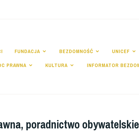
NDACJA SPE SALV
I
FUNDACJA
BEZDOMNOŚĆ
UNICEF
OC PRAWNA
KULTURA
INFORMATOR BEZDO
wna, poradnictwo obywatelskie,