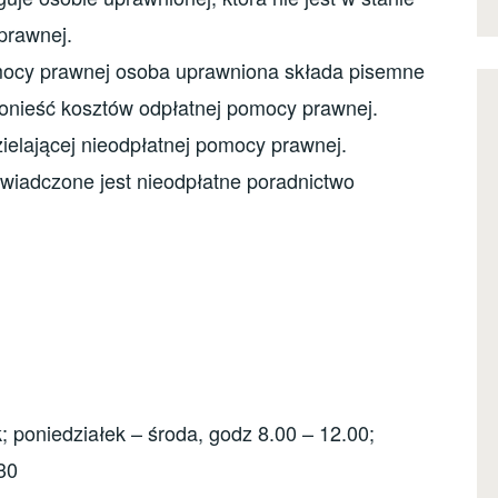
prawnej.
mocy prawnej osoba uprawniona składa pisemne
 ponieść kosztów odpłatnej pomocy prawnej.
ielającej nieodpłatnej pomocy prawnej.
iadczone jest nieodpłatne poradnictwo
k; poniedziałek – środa, godz 8.00 – 12.00;
30