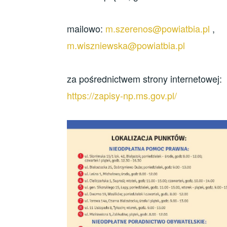
mailowo:
m.szerenos@powiatbia.pl
,
m.wiszniewska@powiatbia.pl
za pośrednictwem strony internetowej:
https://zapisy-np.ms.gov.pl/