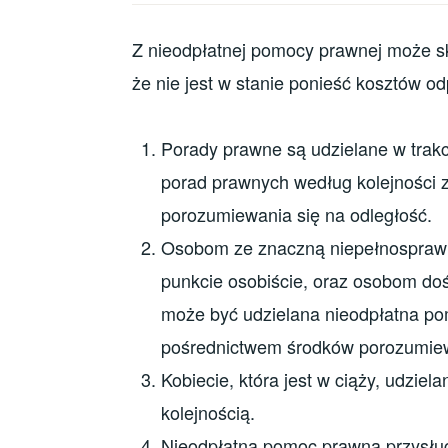
Z nieodpłatnej pomocy prawnej może sk
że nie jest w stanie ponieść kosztów o
Porady prawne są udzielane w trakc
porad prawnych według kolejności 
porozumiewania się na odległość.
Osobom ze znaczną niepełnosprawno
punkcie osobiście, oraz osobom do
może być udzielana nieodpłatna p
pośrednictwem środków porozumiewa
Kobiecie, która jest w ciąży, udzie
kolejnością.
Nieodpłatna pomoc prawna przysługu