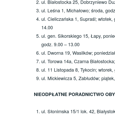
ul. Białostocka 25, Dobrzyniewo Du
ul. Leśna 1, Michałowo; środa, godz
ul. Cieliczańska 1, Supraśl; wtotek
14.00
ul. gen. Sikorskiego 15, Łapy, ponie
godz. 9.00 – 13.00
ul. Dworna 19, Wasilków; poniedział
ul. Torowa 14a, Czarna Białostocka;
ul. 11 Listopada 8, Tykocin; wtorek,
ul. Mickiewicza 5, Zabłudów; piątek
NIEODPŁATNE PORADNICTWO OBY
ul. Słonimska 15/1 lok. 42, Białysto