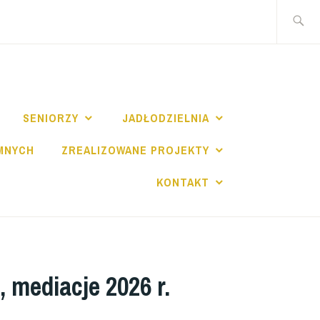
Szukaj:
I
SENIORZY
JADŁODZIELNIA
MNYCH
ZREALIZOWANE PROJEKTY
KONTAKT
 mediacje 2026 r.