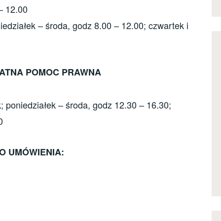
– 12.00
iedziałek – środa, godz 8.00 – 12.00; czwartek i
ŁATNA POMOC PRAWNA
k; poniedziałek – środa, godz 12.30 – 16.30;
0
O UMÓWIENIA: