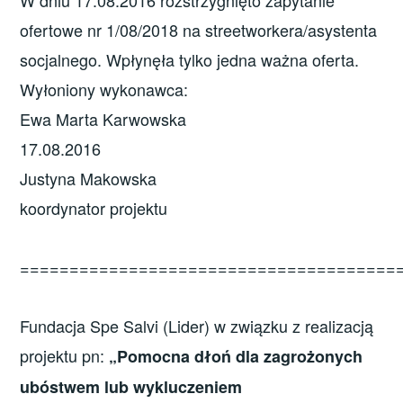
W dniu 17.08.2016 rozstrzygnięto zapytanie
ofertowe nr 1/08/2018 na streetworkera/asystenta
socjalnego. Wpłynęła tylko jedna ważna oferta.
Wyłoniony wykonawca:
Ewa Marta Karwowska
17.08.2016
Justyna Makowska
koordynator projektu
======================================
Fundacja Spe Salvi (Lider) w związku z realizacją
projektu pn:
„Pomocna dłoń dla zagrożonych
ubóstwem lub wykluczeniem