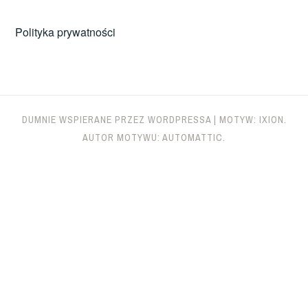
Polityka prywatności
DUMNIE WSPIERANE PRZEZ WORDPRESSA
|
MOTYW: IXION.
AUTOR MOTYWU:
AUTOMATTIC
.