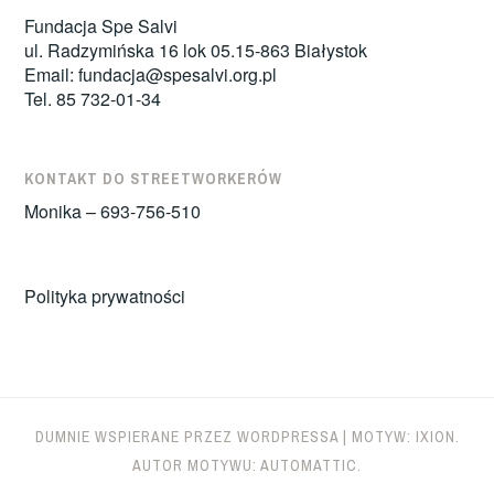
Fundacja Spe Salvi
ul. Radzymińska 16 lok 05.15-863 Białystok
Email:
fundacja@spesalvi.org.pl
Tel. 85 732-01-34
KONTAKT DO STREETWORKERÓW
Monika – 693-756-510
Polityka prywatności
DUMNIE WSPIERANE PRZEZ WORDPRESSA
|
MOTYW: IXION.
AUTOR MOTYWU:
AUTOMATTIC
.