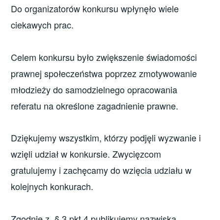
Do organizatorów konkursu wpłynęło wiele
ciekawych prac.
Celem konkursu było zwiększenie świadomości
prawnej społeczeństwa poprzez zmotywowanie
młodzieży do samodzielnego opracowania
referatu na określone zagadnienie prawne.
Dziękujemy wszystkim, którzy podjęli wyzwanie i
wzięli udział w konkursie. Zwycięzcom
gratulujemy i zachęcamy do wzięcia udziału w
kolejnych konkurach.
Zgodnie z § 3 pkt 4 publikujemy nazwiska