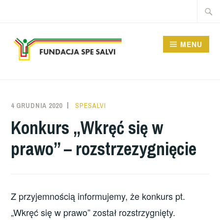
Przeskocz
Szukaj
do
treści
MENU
FUNDACJA SPE SALVI
4 GRUDNIA 2020
SPESALVI
Konkurs „Wkręć się w
prawo” – rozstrzezygnięcie
Z przyjemnością informujemy, że konkurs pt.
„Wkręć się w prawo” został rozstrzygnięty.