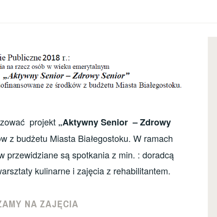
lizować projekt
„Aktywny Senior – Zdrowy
w z budżetu Miasta Białegostoku. W ramach
w przewidziane są spotkania z min. : doradcą
rsztaty kulinarne i zajęcia z rehabilitantem.
AMY NA ZAJĘCIA