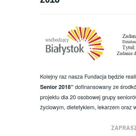
Kolejny raz nasza Fundacja będzie rea
dofinansowany ze środkó
Senior 2018”
projektu dla 20 osobowej grupy senioró
życiowym, dietetykiem, lekarzem oraz wa
ZAPRASZ