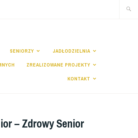
Szukaj:
I
SENIORZY
JADŁODZIELNIA
MNYCH
ZREALIZOWANE PROJEKTY
KONTAKT
ior – Zdrowy Senior