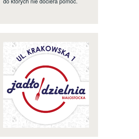
do których nie dociera pomoc.