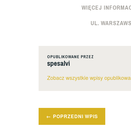
WIĘCEJ INFORMAC
UL. WARSZAWSK
OPUBLIKOWANE PRZEZ
spesalvi
Zobacz wszystkie wpisy opublikowa
Nawigacja
POPRZEDNI WPIS
wpisu