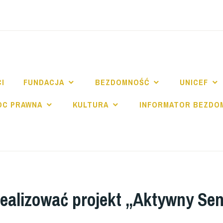
NDACJA SPE SALV
I
FUNDACJA
BEZDOMNOŚĆ
UNICEF
OC PRAWNA
KULTURA
INFORMATOR BEZDO
realizować projekt „Aktywny Sen