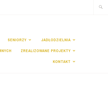
Szukaj:
I
SENIORZY
JADŁODZIELNIA
MNYCH
ZREALIZOWANE PROJEKTY
KONTAKT