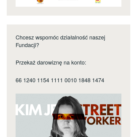
Chcesz wspomóc działalność naszej
Fundacji?
Przekaż darowiznę na konto:
66 1240 1154 1111 0010 1848 1474