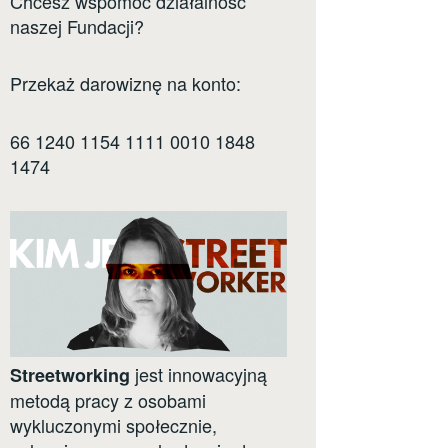
Chcesz wspomóc działalność
naszej Fundacji?
Przekaż darowiznę na konto:
66 1240 1154 1111 0010 1848
1474
jest innowacyjną
Streetworking
metodą pracy z osobami
wykluczonymi społecznie,