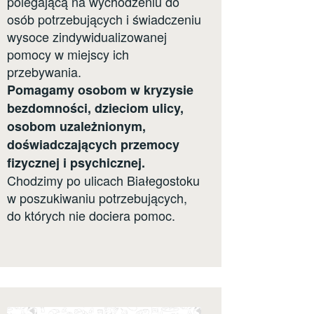
polegającą na wychodzeniu do
osób potrzebujących i świadczeniu
wysoce zindywidualizowanej
pomocy w miejscy ich
przebywania.
Pomagamy osobom w kryzysie
bezdomności, dzieciom ulicy,
osobom uzależnionym,
doświadczających przemocy
fizycznej i psychicznej.
Chodzimy po ulicach Białegostoku
w poszukiwaniu potrzebujących,
do których nie dociera pomoc.