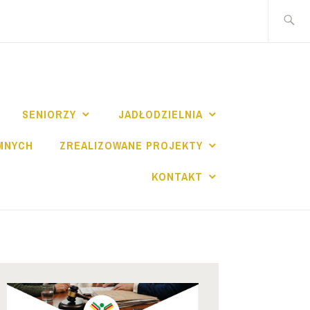
Szukaj:
I
SENIORZY
JADŁODZIELNIA
MNYCH
ZREALIZOWANE PROJEKTY
KONTAKT