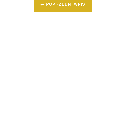
Nawigacja
POPRZEDNI WPIS
wpisu