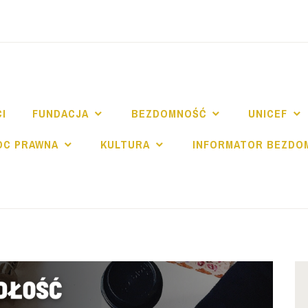
NDACJA SPE SALV
I
FUNDACJA
BEZDOMNOŚĆ
UNICEF
OC PRAWNA
KULTURA
INFORMATOR BEZDO