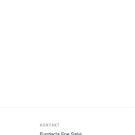
KONTAKT
Fundacja Spe Salvi