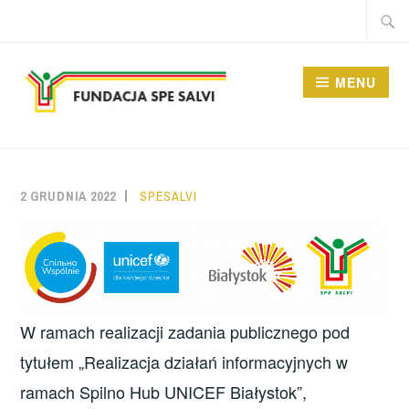
Przeskocz
Szukaj
do
treści
MENU
FUNDACJA SPE SALVI
2 GRUDNIA 2022
SPESALVI
W ramach realizacji zadania publicznego pod
tytułem „Realizacja działań informacyjnych w
ramach Spilno Hub UNICEF Białystok”,