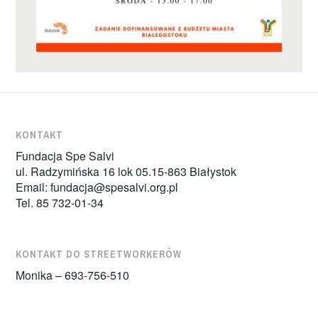
KONTAKT
Fundacja Spe Salvi
ul. Radzymińska 16 lok 05.15-863 Białystok
Email:
fundacja@spesalvi.org.pl
Tel. 85 732-01-34
KONTAKT DO STREETWORKERÓW
Monika – 693-756-510