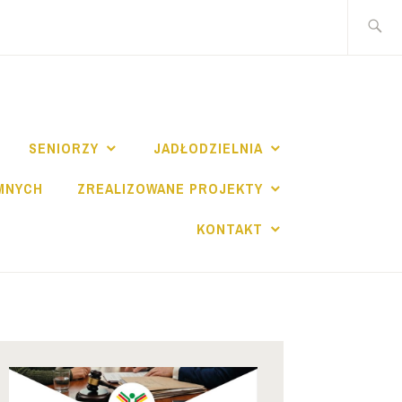
Szukaj:
I
SENIORZY
JADŁODZIELNIA
MNYCH
ZREALIZOWANE PROJEKTY
KONTAKT