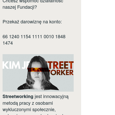
Chcesz wspomóc działalność
naszej Fundacji?
Przekaż darowiznę na konto:
66 1240 1154 1111 0010 1848
1474
jest innowacyjną
Streetworking
metodą pracy z osobami
wykluczonymi społecznie,