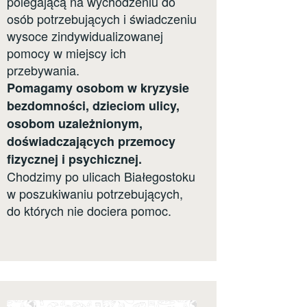
polegającą na wychodzeniu do
osób potrzebujących i świadczeniu
wysoce zindywidualizowanej
pomocy w miejscy ich
przebywania.
Pomagamy osobom w kryzysie
bezdomności, dzieciom ulicy,
osobom uzależnionym,
doświadczających przemocy
fizycznej i psychicznej.
Chodzimy po ulicach Białegostoku
w poszukiwaniu potrzebujących,
do których nie dociera pomoc.