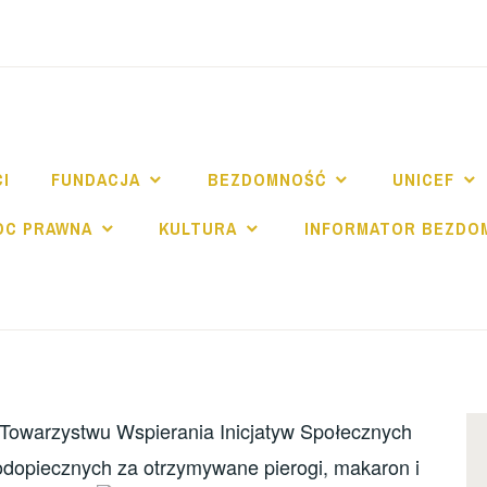
NDACJA SPE SALV
I
FUNDACJA
BEZDOMNOŚĆ
UNICEF
OC PRAWNA
KULTURA
INFORMATOR BEZDO
Towarzystwu Wspierania Inicjatyw Społecznych
odopiecznych za otrzymywane pierogi, makaron i