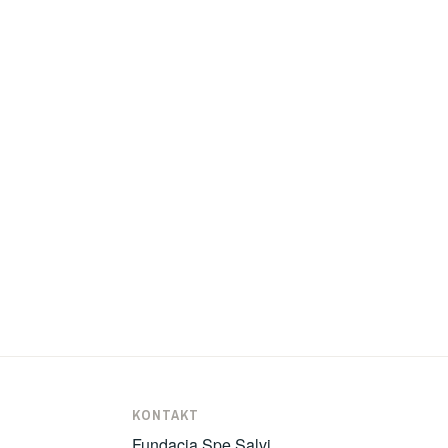
KONTAKT
Fundacja Spe Salvi