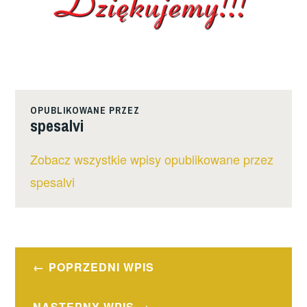
OPUBLIKOWANE PRZEZ
spesalvi
Zobacz wszystkie wpisy opublikowane przez
spesalvi
Nawigacja
POPRZEDNI WPIS
wpisu
NASTĘPNY WPIS