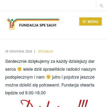
Przeskocz
Szukaj
do
treści
MENU
FUNDACJA SPE SALVI
26 GRUDNIA 2018
SPESALVI
Serdecznie dziękujemy za każdy dzisiejszy dar
serca
wiele dziś sprawiliście radości naszym
podopiecznym i nam
jutro i pojutrze jeszcze
można dzielić się potrawami. Fundacja otwarta
będzie od 9.00-18.00